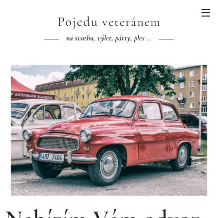
Pojedu
veteránem
na
svatbu
, výlet, párty, ples ...