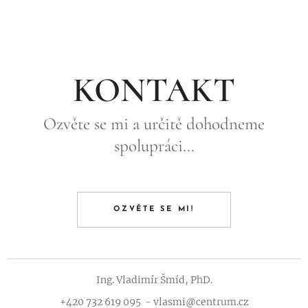
KONTAKT
Ozvěte se mi a určitě dohodneme
spolupráci...
OZVĚTE SE MI!
Ing. Vladimír Šmíd, PhD.
+420 732 619 095 - vlasmi@centrum.cz