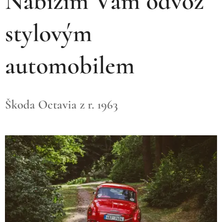
Nabízím Vám odvoz
stylovým
automobilem
Škoda Octavia z r. 1963