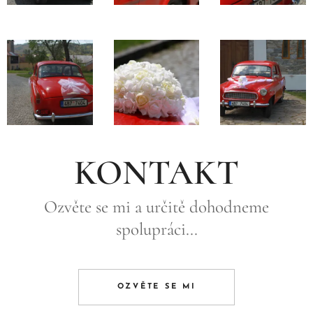
KONTAKT
Ozvěte se mi a určitě dohodneme
spolupráci...
OZVĚTE SE MI